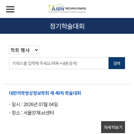
정기학술대회
검색
대한의학영상정보학회 제 40차 학술대회
- 일시 : 2026년 07월 04일
- 장소 : 서울양재 at센터
자세히보기